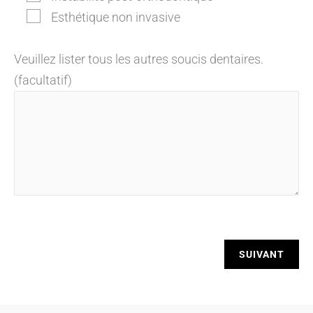
Esthétique non invasive
Veuillez lister tous les autres soucis dentaires.
(facultatif)
SUIVANT