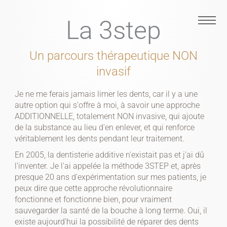
Aller
La 3step
au
contenu
EN
Un parcours thérapeutique NON
invasif
Je ne me ferais jamais limer les dents, car il y a une
autre option qui s'offre à moi, à savoir une approche
ADDITIONNELLE, totalement NON invasive, qui ajoute
FR
de la substance au lieu d'en enlever, et qui renforce
véritablement les dents pendant leur traitement.
En 2005, la dentisterie additive n'existait pas et j'ai dû
l'inventer. Je l'ai appelée la méthode 3STEP et, après
presque 20 ans d'expérimentation sur mes patients, je
peux dire que cette approche révolutionnaire
fonctionne et fonctionne bien, pour vraiment
IT
sauvegarder la santé de la bouche à long terme. Oui, il
existe aujourd'hui la possibilité de réparer des dents